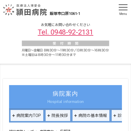
飯塚市口原1061-1
Menu
お気軽にお問い合わせください
Tel. 0948-92-2131
病院案内
Hospital information
病院案内TOP
院長挨拶
病院の基本情報
診療に