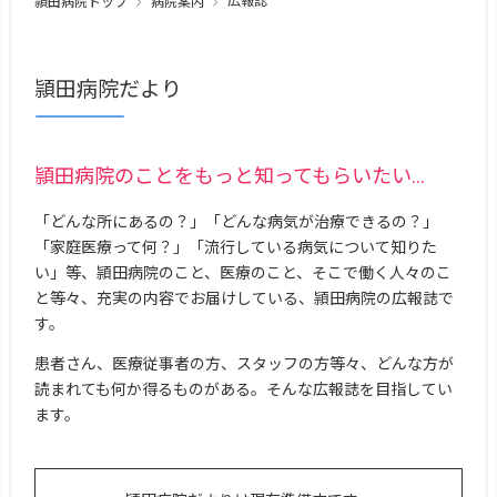
広報誌
頴田病院トップ
病院案内
頴田病院だより
頴田病院のことをもっと知ってもらいたい...
「どんな所にあるの？」「どんな病気が治療できるの？」
「家庭医療って何？」「流行している病気について知りた
い」等、頴田病院のこと、医療のこと、そこで働く人々のこ
と等々、充実の内容でお届けしている、頴田病院の広報誌で
す。
患者さん、医療従事者の方、スタッフの方等々、どんな方が
読まれても何か得るものがある。そんな広報誌を目指してい
ます。