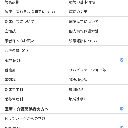
院長挨拶
病院の基本情報
診療に関わる包括同意について
病院の沿革
臨床研究について
病院見学について
広報誌
個人情報保護方針
患者様へのお願い
診療報酬について
医療の質（QI）
部門紹介
看護部
リハビリテーション部
薬剤科
臨床検査科
臨床工学科
放射線科
栄養管理科
地域連携科
医療・介護関係者の方へ
ピッツバーグからの学び