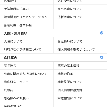
医師紹介
外来受診について
予防接種のご案内
在宅医療について
短時間通所リハビリテーション
透析医療について
各種制度・基本料金
入院・お見舞い
入院について
お見舞いについて
地域包括ケア情報について
個人情報の取扱いについて
病院案内
院長挨拶
病院の基本情報
診療に関わる包括同意について
病院の沿革
臨床研究について
病院見学について
広報誌
個人情報保護方針
患者様へのお願い
診療報酬について
医療の質（QI）