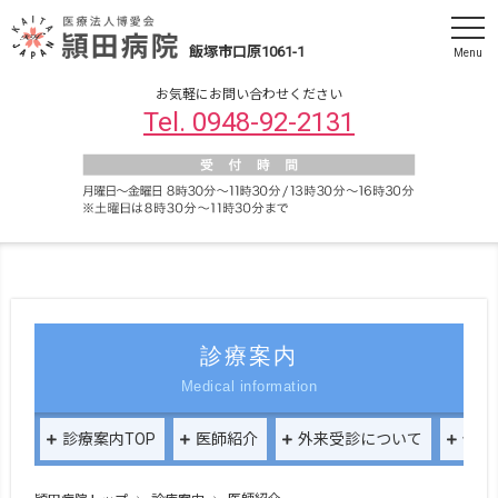
飯塚市口原1061-1
Menu
お気軽にお問い合わせください
Tel. 0948-92-2131
診療案内
Medical information
診療案内TOP
医師紹介
外来受診について
健康