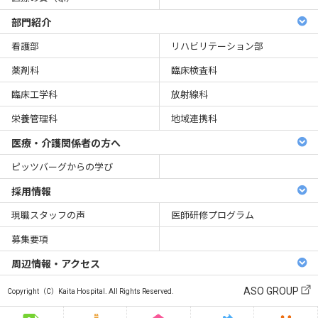
部門紹介
看護部
リハビリテーション部
薬剤科
臨床検査科
臨床工学科
放射線科
栄養管理科
地域連携科
医療・介護関係者の方へ
ピッツバーグからの学び
採用情報
現職スタッフの声
医師研修プログラム
募集要項
周辺情報・アクセス
ASO GROUP
Copyright（C）Kaita Hospital. All Rights Reserved.