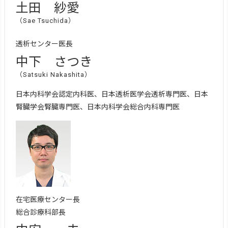
土田 紗愛
（Sae Tsuchida）
透析センター医長
中下 さつき
（Satsuki Nakashita）
日本内科学会認定内科医、日本透析医学会透析専門医、日本
腎臓学会腎臓専門医、日本内科学会総合内科専門医
在宅医療センター長
総合診療科部長