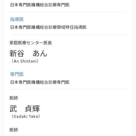
日本専門医機構総合診療専門医
指導医
日本専門医機構総合診療領域特任指導医
家庭医療センター医長
新谷 あん
（An Shintani）
専門医
日本専門医機構総合診療専門医
医師
武 貞輝
（Sadaki Take）
医師