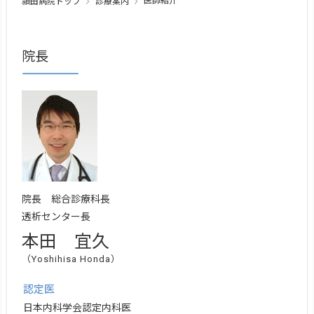
医師紹介
頴田病院トップ
診療案内
院長
院長 総合診療科長
透析センター長
本田 宜久
（Yoshihisa Honda）
認定医
日本内科学会認定内科医