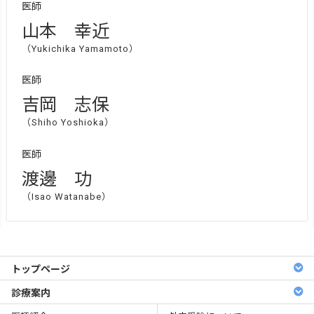
医師
山本 幸近
（Yukichika Yamamoto）
医師
吉岡 志保
（Shiho Yoshioka）
医師
渡邊 功
（Isao Watanabe）
トップページ
診療案内