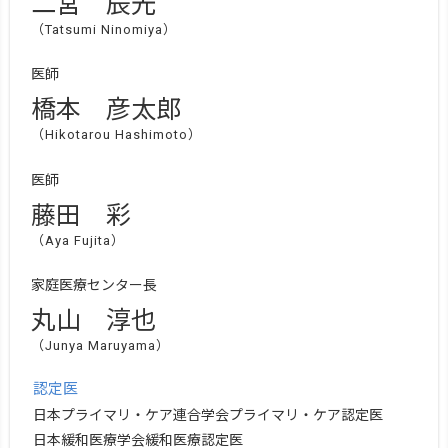
二宮 辰光
（Tatsumi Ninomiya）
医師
橋本 彦太郎
（Hikotarou Hashimoto）
医師
藤田 彩
（Aya Fujita）
家庭医療センター長
丸山 淳也
（Junya Maruyama）
認定医
日本プライマリ・ケア連合学会プライマリ・ケア認定医
日本緩和医療学会緩和医療認定医